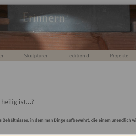
er
Skulpturen
edition d
Projekte
eilig ist...?
s Behältnisses, in dem man Dinge aufbewahrt, die einem unendlich w