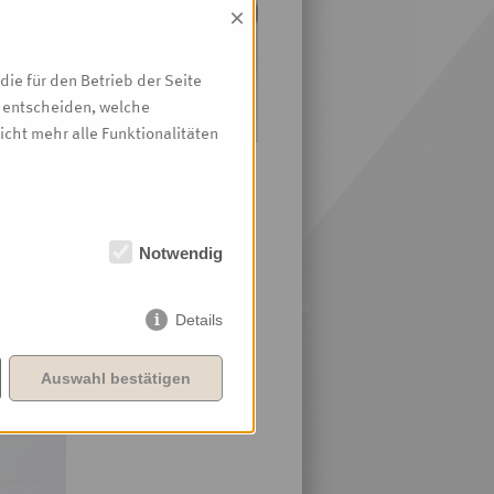
×
us
ie für den Betrieb der Seite
t entscheiden, welche
icht mehr alle Funktionalitäten
Notwendig
Details
Auswahl bestätigen